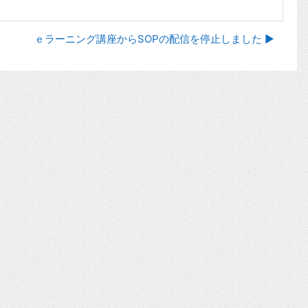
ｅラーニング講座からSOPの配信を停止しました ▶︎