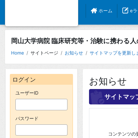
ホーム
e
岡山大学病院 臨床研究等・治験に携わる
Home
サイトページ
お知らせ
サイトマップを更新し
ブロック
ログイン をスキップする
お知らせ
ログイン
ユーザーID
サイトマッ
パスワード
コンテンツの