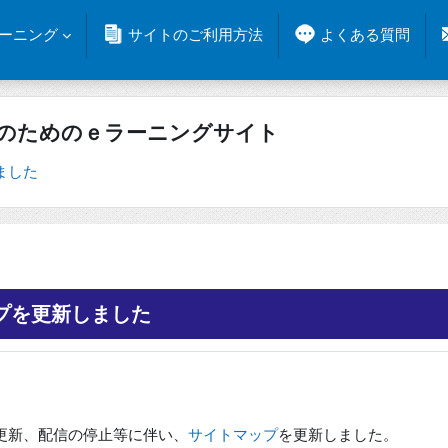
ラーニング
サイトのご利用方法
よくある質問
人のためのｅラーニングサイト
ました
プを更新しました
更新、配信の停止等に伴い、
サイトマップ
を更新しました。