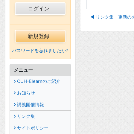
◀︎ リンク集 更新の
新規登録
パスワードを忘れましたか?
メニュー
OUH-Elearnのご紹介
お知らせ
講義開催情報
リンク集
サイトポリシー