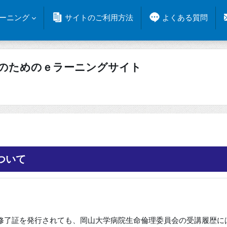
ラーニング
サイトのご利用方法
よくある質問
人のためのｅラーニングサイト
ついて
修了証を発行されても、岡山大学病院生命倫理委員会の受講履歴に