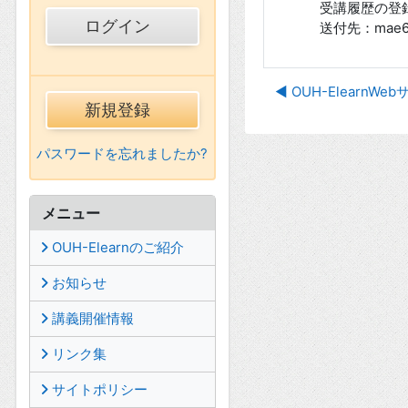
受講履歴の登
送付先：mae66
◀︎ OUH-Elear
新規登録
パスワードを忘れましたか?
メニュー
OUH-Elearnのご紹介
お知らせ
講義開催情報
リンク集
サイトポリシー