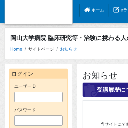
ホーム
e
岡山大学病院 臨床研究等・治験に携わる
Home
サイトページ
お知らせ
ブロック
ログイン をスキップする
お知らせ
ログイン
ユーザーID
受講履歴に
パスワード
当サイトにて