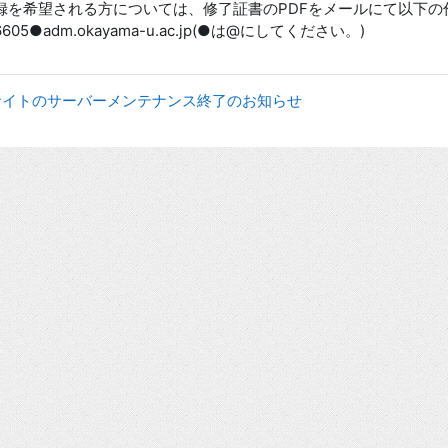
録を希望される方については、修了証書のPDFをメールにて以下の
05●adm.okayama-u.ac.jp(●は@にしてください。)
nWebサイトのサーバーメンテナンス終了のお知らせ