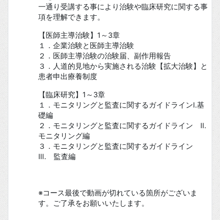
一通り受講する事により治験や臨床研究に関する事
項を理解できます。
【医師主導治験】1～3章
１．企業治験と医師主導治験
２．医師主導治験の治験届、副作用報告
３．人道的見地から実施される治験【拡大治験】と
患者申出療養制度
【臨床研究】1～3章
１．モニタリングと監査に関するガイドラインⅠ.基
礎編
２．モニタリングと監査に関するガイドライン Ⅱ.
モニタリング編
３．モニタリングと監査に関するガイドライン
Ⅲ. 監査編
※コース最後で動画が切れている箇所がございま
す。ご了承をお願いいたします。