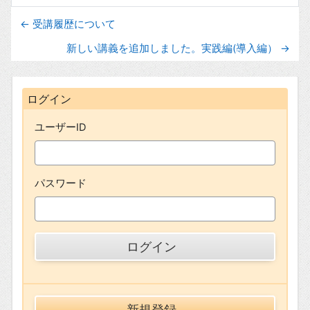
← 受講履歴について
新しい講義を追加しました。実践編(導入編） →
ブロック
ログイン をスキップする
ログイン
ユーザーID
パスワード
新規登録