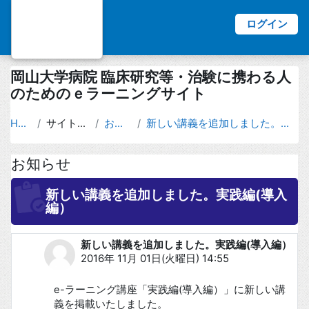
ログイン
岡山大学病院 臨床研究等・治験に携わる人
のためのｅラーニングサイト
Home
サイトページ
お知らせ
新しい講義を追加しました。実践編(導入編）
お知らせ
新しい講義を追加しました。実践編(導入
編）
新しい講義を追加しました。実践編(導入編）
返信数: 0
2016年 11月 01日(火曜日) 14:55
e-ラーニング講座「実践編(導入編）」に新しい講
義を掲載いたしました。